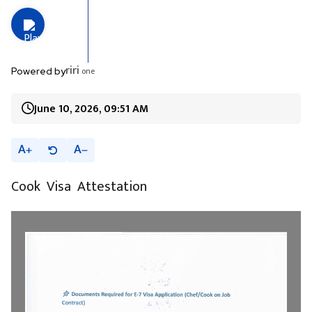
riri
one
Powered by
June 10, 2026, 09:51 AM
A
A
Cook Visa Attestation