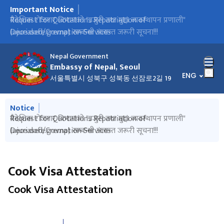
Important Notice
मुख्य नेभिगेसनमा जानुहोस्
No Objection Certificate (NOC) लिने सम्बन्धी अत्यन्त जरूरी
Request for Quotations Repatriation of
वैदेशिक रोजगार विभागको "उजुरी तथा मुद्दा व्यवस्थापन प्रणाली"
RATES OF CONSULAR FEES AND CHARGES
नयाँ राहदानी प्रणाली कार्यान्वयनमा आउने सम्बन्धी अत्यन्त जरूरी सूचना!!!
Scholarship का लागि आवेदन आह्वान गरिएको सम्बन्धी सुचना!
राहदानी घुम्ती शिविर तथा श्रमिक सचेतना कार्यक्रम सम्बन्धी सूचना!
राहदानी नवीकरण सम्बन्धमा अत्यन्त जरूरी सूचना!!!
स्वचालित पुनः श्रम स्वीकृति (Automated Re-entry) सम्बन्धी अत्यन्त
सिओलमा आयोजित ७३‌ ‍औं सगरमाथा दिवस कार्यक्रम सम्बन्धी प्रेस
राजदूतावास बन्द रहने सम्बन्धी सूचना!
राहदानी घुम्ती शिविर तथा श्रमिक सचेतना सम्बन्धी कार्यक्रम!
हुण्डी कारोबार गर्नेहरु सम्बन्धी गोप्य सूचना दिनका लागि अत्यन्त जरूरी
2026 Korean Language Speaking Contest का सम्बन्धमा।
List of Holidays of the Embassy in 2083 B.S. ( 2026/04/14 to
Important Notice Regarding the New Revenue Rates to be
नेपालबाट अध्ययनका लागि कोरिया आउन चाहने विद्यार्थीहरुको
मिति २०८२/०९/0६ गतेदेखि Zoom मार्फत नियमित रूपमा सञ्चालन हुने
राहदानी घुम्ती शिविर तथा श्रमिक सचेतना कार्यक्रम सम्बन्धी सूचना!
हुण्डी कारोबार गर्ने/गराउने सम्बन्धी जानकारी माग गरिएको।
सूचना!!!
Deceased/Cremation Services
(ujuri.dofe.gov.np) सम्बन्धी अत्यन्त जरूरी सूचना!!!
जरुरी सूचना !!
विज्ञप्ति!
सूचना!
2027/04/13)
Implemented from 14 April 2026
जानकारीका लागि अत्यन्त जरुरी सूचना!
योग-ध्यान तथा मानसिक स्वास्थ्य प्रवर्द्धन कार्यक्रम सम्बन्धी सूचना!
Nepal Government
Embassy of Nepal, Seoul
भाषा चयन गर्नु
ENG
서울특별시 성북구 성북동 선잠로2길 19
मुख्य नेभिगेसनमा जानुहोस्
Notice
No Objection Certificate (NOC) लिने सम्बन्धी अत्यन्त जरूरी
Request for Quotations Repatriation of
वैदेशिक रोजगार विभागको "उजुरी तथा मुद्दा व्यवस्थापन प्रणाली"
RATES OF CONSULAR FEES AND CHARGES
नयाँ राहदानी प्रणाली कार्यान्वयनमा आउने सम्बन्धी अत्यन्त जरूरी सूचना!!!
सूचना!!!
Deceased/Cremation Services
(ujuri.dofe.gov.np) सम्बन्धी अत्यन्त जरूरी सूचना!!!
Cook Visa Attestation
Cook Visa Attestation